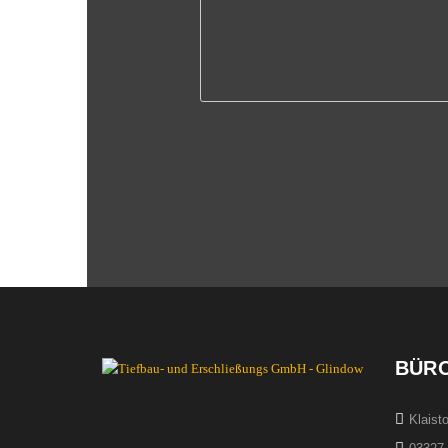
BÜR
Klaist