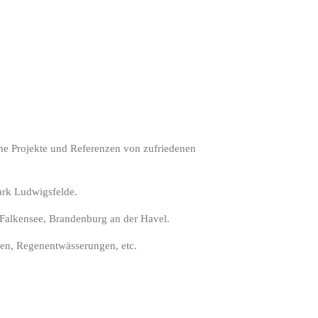
iche Projekte und Referenzen von zufriedenen
rk Ludwigsfelde.
Falkensee, Brandenburg an der Havel.
ten, Regenentwässerungen, etc.