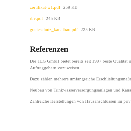
zertifikat-w1.pdf
259 KB
rbv.pdf
245 KB
gueteschutz_kanalbau.pdf
225 KB
Referenzen
Die TEG GmbH bietet bereits seit 1997 beste Qualität i
Auftraggebern vozuweisen.
Dazu zählen mehrere umfangreiche Erschließungsmaß
Neubau von Trinkwasserversorgungsanlagen und Kanalb
Zahlreiche Herstellungen von Hausanschlüssen im priv