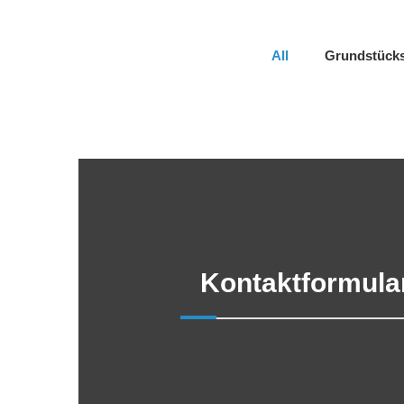
All
Grundstücks
Kontaktformula