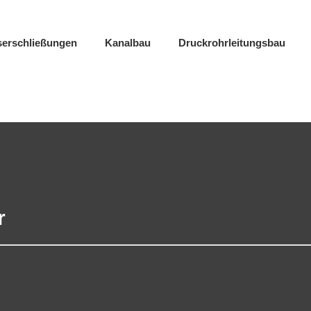
erschließungen
Kanalbau
Druckrohrleitungsbau
r