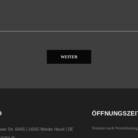
WEITER
O
ÖFFNUNGSZEI
Termine nach Vereinbarung
ower Str. 64/65 | 14542 Werder Havel | DE